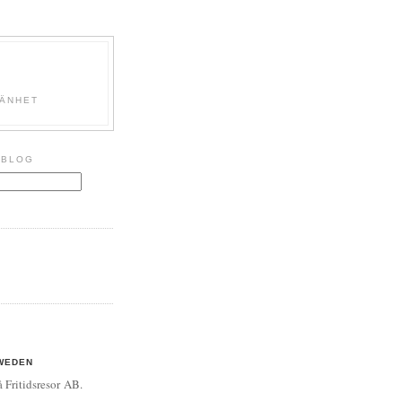
MÄNHET
 BLOG
WEDEN
 Fritidsresor AB.